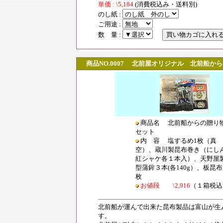
単価 : \5,184
(消費税込み・送料別)
のし紙 :
ご用途 :
数 量 :
商品NO.0007
北前屋オリジナル 北前船から
商品名 北前船からの贈り
セット
内 容 塩するめ1枚（真
空）、蔵川製昆布巻き（にし
紅シャケ各１本入）、天野屋
型蒲鉾３本(各140g）、板昆
枚
お値段 \2,916
（１箱税込
北前船が運んで出来た昆布製品は富山が生
す。