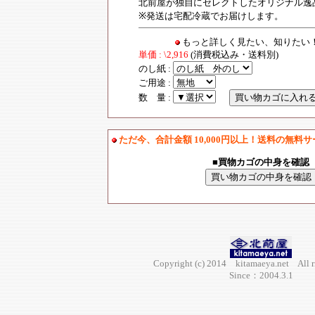
北前屋が独自にセレクトしたオリジナル逸
※発送は宅配冷蔵でお届けします。
もっと詳しく見たい、知りた
単価 : \2,916
(消費税込み・送料別)
のし紙 :
ご用途 :
数 量 :
ただ今、合計金額 10,000円以上！送料の無料
■買物カゴの中身を確認
Copyright (c) 2014 kitamaeya.net All ri
Since：2004.3.1